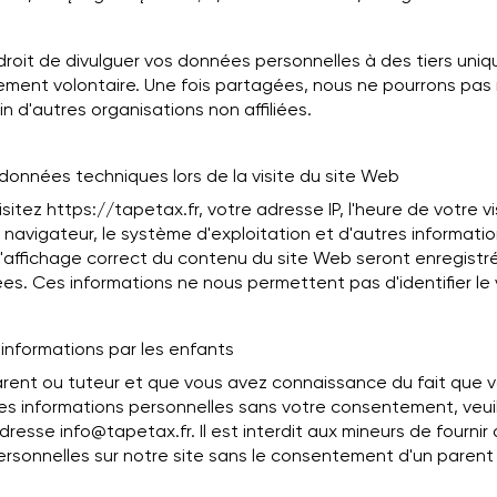
droit de divulguer vos données personnelles à des tiers un
ment volontaire. Une fois partagées, nous ne pourrons pas 
 d'autres organisations non affiliées.
 données techniques lors de la visite du site Web
sitez https://tapetax.fr, votre adresse IP, l'heure de votre vis
navigateur, le système d'exploitation et d'autres informati
l'affichage correct du contenu du site Web seront enregistr
s. Ces informations ne nous permettent pas d'identifier le v
'informations par les enfants
arent ou tuteur et que vous avez connaissance du fait que 
ses informations personnelles sans votre consentement, veui
adresse
info@tapetax.fr
. Il est interdit aux mineurs de fournir
ersonnelles sur notre site sans le consentement d'un parent