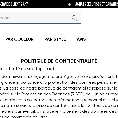
SERVICE CLIENT 24/7
ACHATS SÉCURISÉS ET GARANTI
PAR COULEUR
PAR STYLE
AVIS
POLITIQUE DE CONFIDENTIALITÉ
dentialité du site tapetax.fr
 de maxwall.it s'engagent à protéger votre vie privée sur In
 grande importance à la protection des données personnel
z. La base de notre politique de confidentialité repose sur l
ral sur la Protection des Données (RGPD) de l'Union europ
lesquels nous collectons des informations personnelles inclu
de notre service, la prise de contact avec les visiteurs de ce
letters par e-mail, ainsi que le traitement des données des u
ces de commerce en ligne.