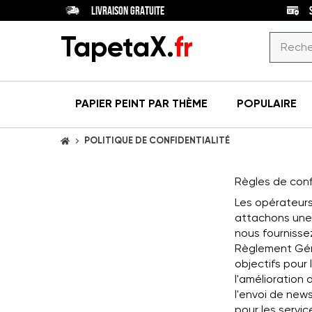
LIVRAISON GRATUITE
TapetaX.
fr
PAPIER PEINT
PAR THÈME
POPULAIRE
POLITIQUE DE CONFIDENTIALITÉ
ACCUEIL
Règles de confi
Les opérateurs
attachons une
nous fournisse
Règlement Géné
objectifs pour 
l'amélioration 
l'envoi de news
pour les servi