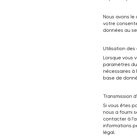
Nous avons le 
votre consente
données au sein
Utilisation des
Lorsque vous vi
paramètres du 
nécessaires à 
base de donnée
Transmission d
Si vous êtes p
nous a fourni 
contacter à l'
informations p
légal.