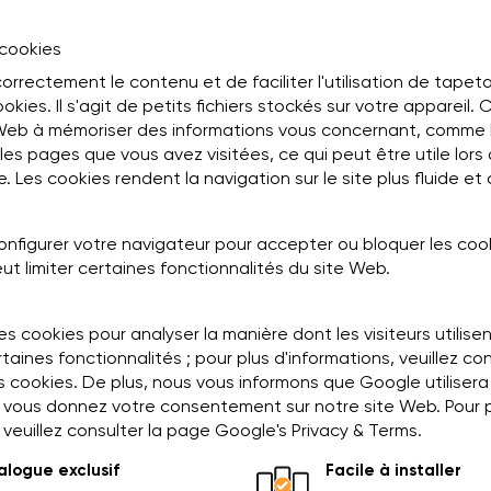
 cookies
 correctement le contenu et de faciliter l'utilisation de tapeta
ookies. Il s'agit de petits fichiers stockés sur votre appareil.
 Web à mémoriser des informations vous concernant, comme 
les pages que vous avez visitées, ce qui peut être utile lors
e. Les cookies rendent la navigation sur le site plus fluide et
nfigurer votre navigateur pour accepter ou bloquer les cook
ut limiter certaines fonctionnalités du site Web.
les cookies pour analyser la manière dont les visiteurs utilisen
rtaines fonctionnalités ; pour plus d'informations, veuillez co
les cookies. De plus, nous vous informons que Google utilise
i vous donnez votre consentement sur notre site Web. Pour 
 veuillez consulter la page Google's Privacy & Terms.
logue exclusif
Facile à installer