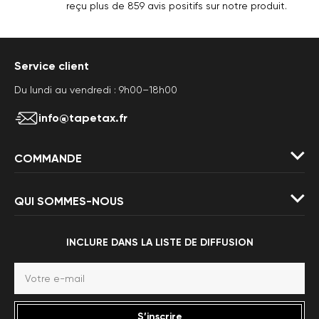
reçu plus de 859 avis positifs sur notre produit.
Service client
Du lundi au vendredi : 9h00–18h00
info@tapetax.fr
COMMANDE
QUI SOMMES-NOUS
INCLURE DANS LA LISTE DE DIFFUSION
S’inscrire