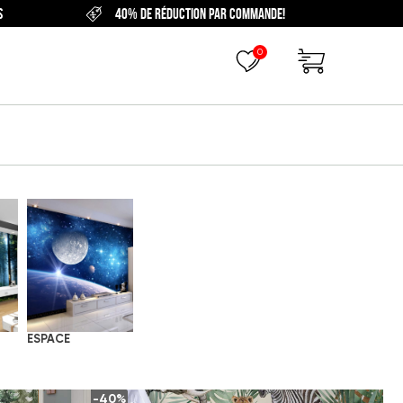
S
40% DE RÉDUCTION PAR COMMANDE!
0
ESPACE
-40%