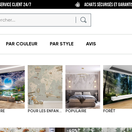
SERVICE CLIENT 24/7
ACHATS SÉCURISÉS ET GARANTI
PAR COULEUR
PAR STYLE
AVIS
RE
POUR LES ENFANTS
POPULAIRE
FORÊT
-40%