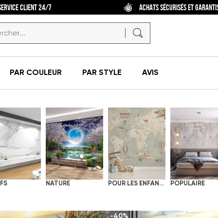
SERVICE CLIENT 24/7
ACHATS SÉCURISÉS ET GARANTI
PAR COULEUR
PAR STYLE
AVIS
FS
NATURE
POUR LES ENFANTS
POPULAIRE
-40%