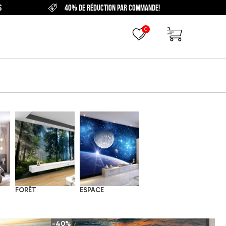
S
40% DE RÉDUCTION PAR COMMANDE!
0
FORÊT
ESPACE
-40%