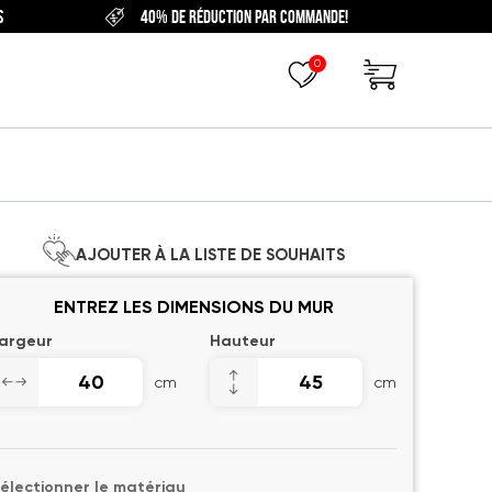
S
40% DE RÉDUCTION PAR COMMANDE!
0
AJOUTER À LA LISTE DE SOUHAITS
ENTREZ LES DIMENSIONS DU MUR
argeur
Hauteur
cm
cm
électionner le matériau