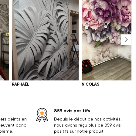
RAPHAËL
NICOLAS
859 avis positifs
ers peints en
Depuis le début de nos activités,
 peuvent donc
nous avons reçu plus de 859 avis
oblème.
positifs sur notre produit.