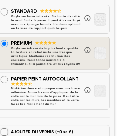
STANDARD
Vinyle sur base intissée. Sa haute densité
le rend facile à poser. Il peut être nettoyé
avec une éponge humide. Un choix optimal
en termes de rapport qualité-prix.
PREMIUM
Vinyle sur intissé de la plus haute qualité.
La texture en relief imite une fresque
artistique. Meilleure restitution des
couleurs. Résistance maximale à
l'humidité, à la poussière et aux rayons UV.
PAPIER PEINT AUTOCOLLANT
Matériau dense et opaque avec une base
adhésive. Aucun besoin d'appliquer de la
colle sur le mur lors de la pose. Peut être
collé sur les murs, les meubles et le verre.
Se retire facilement du mur.
AJOUTER DU VERNIS
(+0.
€)
90