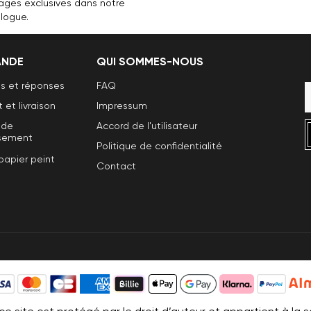
ages exclusives dans notre
logue.
NDE
QUI SOMMES-NOUS
s et réponses
FAQ
et livraison
Impressum
 de
Accord de l'utilisateur
sement
Politique de confidentialité
papier peint
Contact