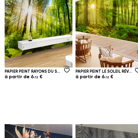
PAPIER PEINT RAYONS DU SOLEIL DU MATIN DANS LA FORÊT VERTE
PAPIER PEINT LE SOLEIL RÉVEILLE LA FORÊT NOCTURNE
à partir de
6.
€
à partir de
6.
€
12
12