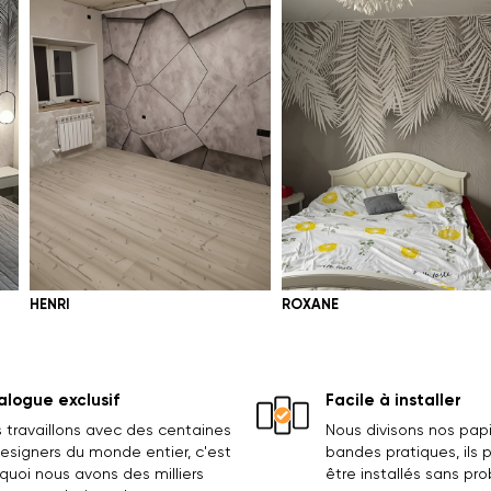
HENRI
ROXANE
logue exclusif
Facile à installer
 travaillons avec des centaines
Nous divisons nos papi
esigners du monde entier, c'est
bandes pratiques, ils
quoi nous avons des milliers
être installés sans pr