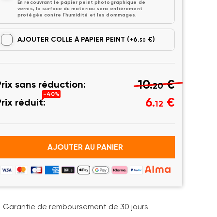
En recouvrant le papier peint photographique de
vernis, la surface du matériau sera entièrement
protégée contre l'humidité et les dommages.
AJOUTER COLLE À PAPIER PEINT
(+6.
€)
50
10.
€
Prix sans réduction:
20
-40%
6.
€
rix réduit:
12
AJOUTER AU PANIER
Garantie de remboursement de 30 jours