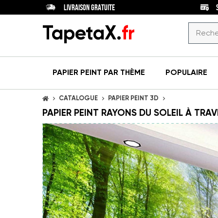
LIVRAISON GRATUITE
TapetaX.
fr
PAPIER PEINT
PAR THÈME
POPULAIRE
CATALOGUE
PAPIER PEINT 3D
ACCUEIL
PAPIER PEINT RAYONS DU SOLEIL À TRAV