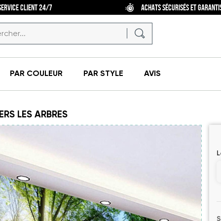
SERVICE CLIENT 24/7
ACHATS SÉCURISÉS ET GARANTI
PAR COULEUR
PAR STYLE
AVIS
ERS LES ARBRES
L
S