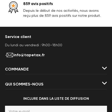
859 avis positifs
Depuis le début de nos activités, nous avons
reçu plus de 859 avis positifs sur notre produit.
Service client
Du lundi au vendredi : 9h00–18h00
info@tapetax.fr
COMMANDE
QUI SOMMES-NOUS
INCLURE DANS LA LISTE DE DIFFUSION