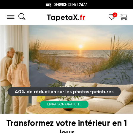
SERVICE CLIENT 24/7
TapetaX.
fr
0
40% de réduction sur les photos-peintures
LIVRAISON GRATUITE
Transformez votre intérieur en 1
jour