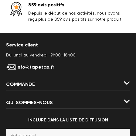
859 avis positifs
Depuis le début de nos activités, nous avons
reçu plus de 859 avis positifs sur notre produit.
Service client
Du lundi au vendredi : 9h00–18h00
info@tapetax.fr
COMMANDE
QUI SOMMES-NOUS
INCLURE DANS LA LISTE DE DIFFUSION