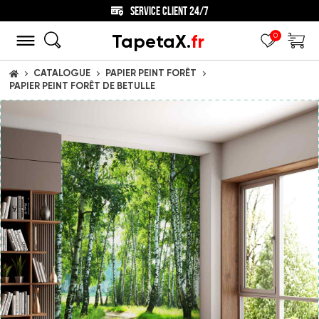
SERVICE CLIENT 24/7
TapetaX.
fr
0
CATALOGUE
PAPIER PEINT FORÊT
ACCUEIL
PAPIER PEINT FORÊT DE BETULLE