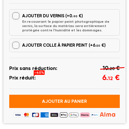
AJOUTER DU VERNIS
(+0.
€)
90
En recouvrant le papier peint photographique de
vernis, la surface du matériau sera entièrement
protégée contre l'humidité et les dommages.
AJOUTER COLLE À PAPIER PEINT
(+6.
€)
50
10.
€
Prix sans réduction:
20
-40%
6.
€
Prix réduit:
12
AJOUTER AU PANIER