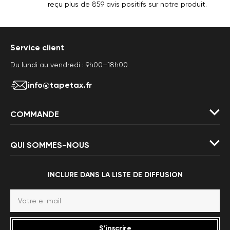
reçu plus de 859 avis positifs sur notre produit.
Service client
Du lundi au vendredi : 9h00–18h00
info@tapetax.fr
COMMANDE
QUI SOMMES-NOUS
INCLURE DANS LA LISTE DE DIFFUSION
S’inscrire