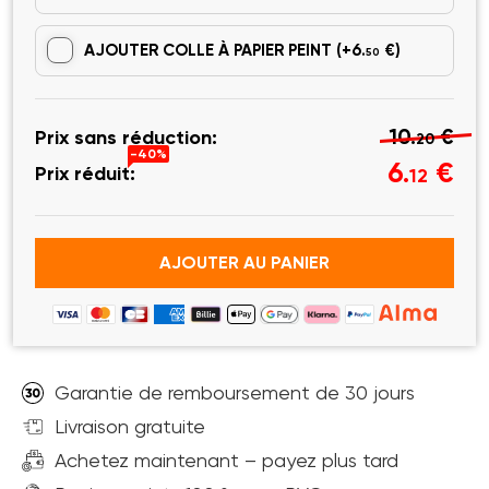
AJOUTER COLLE À PAPIER PEINT
(+6.
€)
50
10.
€
Prix sans réduction:
20
-40%
6.
€
Prix réduit:
12
AJOUTER AU PANIER
Garantie de remboursement de 30 jours
Livraison gratuite
Achetez maintenant – payez plus tard