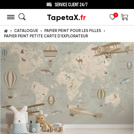
SERVICE CLIENT 24/7
TapetaX.
fr
0
CATALOGUE
PAPIER PEINT POUR LES FILLES
ACCUEIL
PAPIER PEINT PETITE CARTE D'EXPLORATEUR