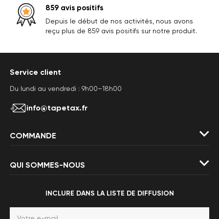
859 avis positifs
Depuis le début de nos activités, nous avons
reçu plus de 859 avis positifs sur notre produit.
Service client
Du lundi au vendredi : 9h00–18h00
info@tapetax.fr
COMMANDE
QUI SOMMES-NOUS
INCLURE DANS LA LISTE DE DIFFUSION