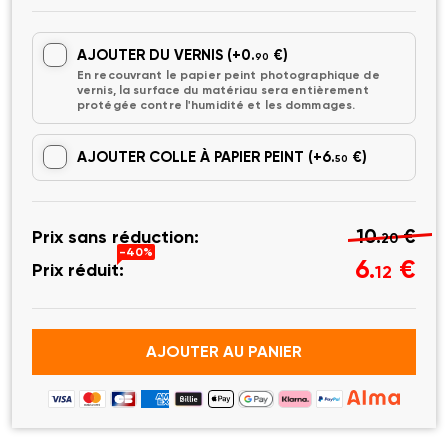
AJOUTER DU VERNIS
(+0.
€)
90
En recouvrant le papier peint photographique de
vernis, la surface du matériau sera entièrement
protégée contre l'humidité et les dommages.
AJOUTER COLLE À PAPIER PEINT
(+6.
€)
50
10.
€
Prix sans réduction:
20
-40%
6.
€
Prix réduit:
12
AJOUTER AU PANIER