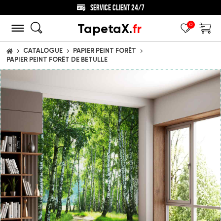
SERVICE CLIENT 24/7
TapetaX.
fr
0
CATALOGUE
PAPIER PEINT FORÊT
ACCUEIL
PAPIER PEINT FORÊT DE BETULLE