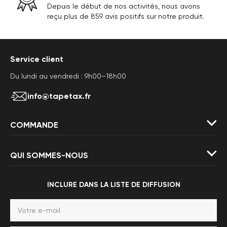
Depuis le début de nos activités, nous avons
reçu plus de 859 avis positifs sur notre produit.
Service client
Du lundi au vendredi : 9h00–18h00
info@tapetax.fr
COMMANDE
QUI SOMMES-NOUS
INCLURE DANS LA LISTE DE DIFFUSION