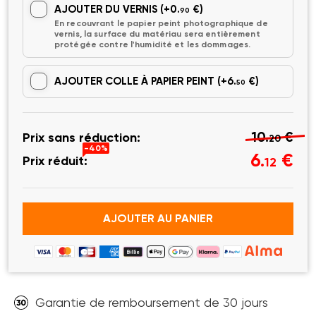
AJOUTER DU VERNIS
(+0.
€)
90
En recouvrant le papier peint photographique de
vernis, la surface du matériau sera entièrement
protégée contre l'humidité et les dommages.
AJOUTER COLLE À PAPIER PEINT
(+6.
€)
50
10.
€
Prix sans réduction:
20
-40%
6.
€
Prix réduit:
12
AJOUTER AU PANIER
Garantie de remboursement de 30 jours