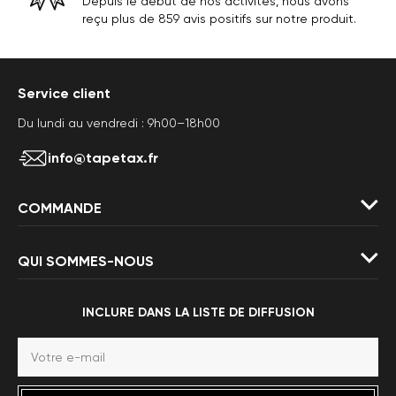
Depuis le début de nos activités, nous avons
reçu plus de 859 avis positifs sur notre produit.
Service client
Du lundi au vendredi : 9h00–18h00
info@tapetax.fr
COMMANDE
QUI SOMMES-NOUS
INCLURE DANS LA LISTE DE DIFFUSION