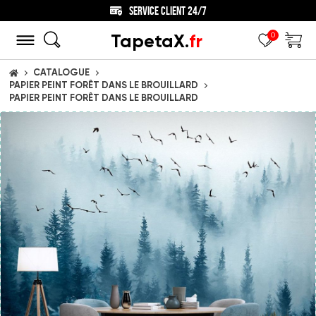
SERVICE CLIENT 24/7
TapetaX.
fr
0
CATALOGUE
ACCUEIL
PAPIER PEINT FORÊT DANS LE BROUILLARD
PAPIER PEINT FORÊT DANS LE BROUILLARD