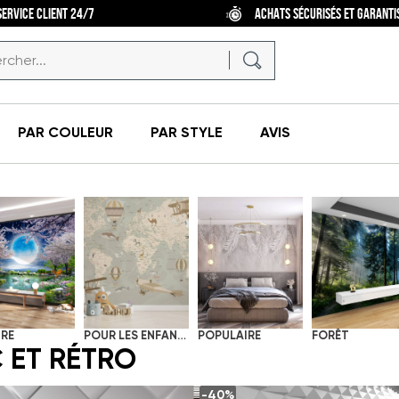
SERVICE CLIENT 24/7
ACHATS SÉCURISÉS ET GARANTI
PAR COULEUR
PAR STYLE
AVIS
RE
POUR LES ENFANTS
POPULAIRE
FORÊT
C ET RÉTRO
-40%