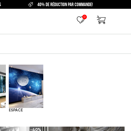
S
40% DE RÉDUCTION PAR COMMANDE!
0
ESPACE
-40%